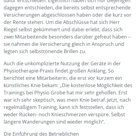
dafür entschieden. Eigentlich haben sich nur diejenigen
dagegen entschieden, die bereits selbst entsprechende
Versicherungen abgeschlossen haben oder die kurz vor
der Rente stehen. Um die Abschlüsse hat sich Herr
Riegel selbst gekümmert und dabei erlebt, dass sich
zwei Mitarbeitende besonders darüber gefreut haben –
sie nahmen die Versicherung gleich in Anspruch und
legten sich selbsttönende Brillen zu.
Auch die unkomplizierte Nutzung der Geräte in der
Physiotherapie-Praxis findet großen Anklang. So
berichtet eine Mitarbeiterin, die erst vor kurzem ein
künstliches Knie bekam: „Die kostenlose Möglichkeit des
Trainings bei Physio Grobe hat mir sehr geholfen. Erst
war ich sehr skeptisch, was mein Knie betraf. Jetzt, nach
regelmäßigem Training, kann ich feststellen, dass ich
weder Rücken- noch Knieschmerzen verspüre. Selbst
längere Wanderungen sind wieder möglich“.
Die Einführung des Betrieblichen