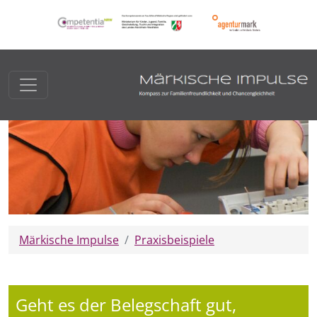
Märkische Impulse
Praxisbeispiele
Geht es der Belegschaft gut,