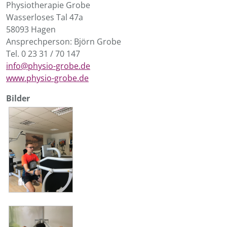
Physiotherapie Grobe
Wasserloses Tal 47a
58093 Hagen
Ansprechperson: Björn Grobe
Tel. 0 23 31 / 70 147
info@physio-grobe.de
www.physio-grobe.de
Bilder