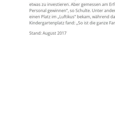
etwas zu investieren. Aber gemessen am Erf
Personal gewinnen“, so Schulte. Unter ande
einen Platz im „Luftikus“ bekam, während d
Kindergartenplatz fand: „So ist die ganze Fam
Stand: August 2017