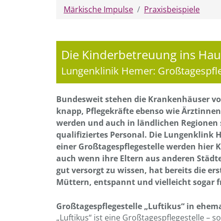
Märkische Impulse
Praxisbeispiele
Die Kinderbetreuung ins Hau
Lungenklinik Hemer: Großtagespfl
Bundesweit stehen die Krankenhäuser vor
knapp, Pflegekräfte ebenso wie Ärztinnen
werden und auch in ländlichen Regionen
qualifiziertes Personal. Die Lungenklink 
einer Großtagespflegestelle werden hier Ki
auch wenn ihre Eltern aus anderen Städ
gut versorgt zu wissen, hat bereits die e
Müttern, entspannt und vielleicht sogar 
Großtagespflegestelle „Luftikus“ in ehe
„Luftikus“ ist eine Großtagespflegestelle 