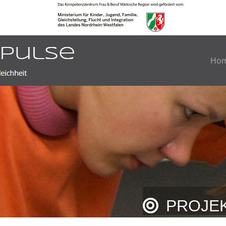
Ho
PROJEK