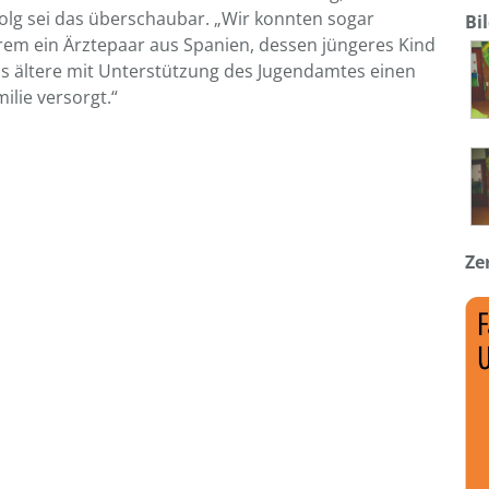
olg sei das überschaubar. „Wir konnten sogar
Bi
rem ein Ärztepaar aus Spanien, dessen jüngeres Kind
as ältere mit Unterstützung des Jugendamtes einen
ilie versorgt.“
Ze