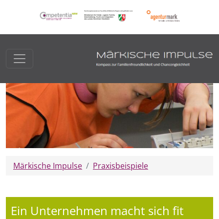
Märkische Impulse
Praxisbeispiele
Ein Unternehmen macht sich fit