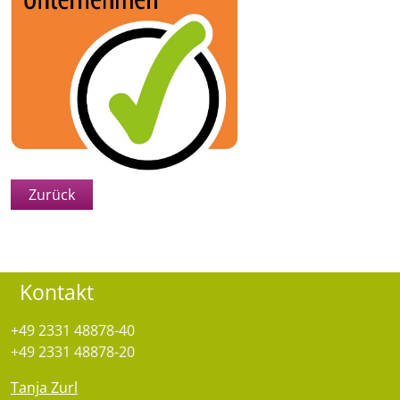
Zurück
Kontakt
+49 2331 48878-40
+49 2331 48878-20
Tanja Zurl