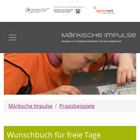
Märkische Impulse
Praxisbeispiele
Wunschbuch für freie Tage