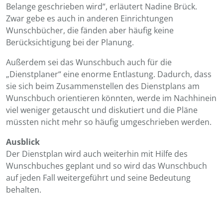
Belange geschrieben wird“, erläutert Nadine Brück.
Zwar gebe es auch in anderen Einrichtungen
Wunschbücher, die fänden aber häufig keine
Berücksichtigung bei der Planung.
Außerdem sei das Wunschbuch auch für die
„Dienstplaner“ eine enorme Entlastung. Dadurch, dass
sie sich beim Zusammenstellen des Dienstplans am
Wunschbuch orientieren könnten, werde im Nachhinein
viel weniger getauscht und diskutiert und die Pläne
müssten nicht mehr so häufig umgeschrieben werden.
Ausblick
Der Dienstplan wird auch weiterhin mit Hilfe des
Wunschbuches geplant und so wird das Wunschbuch
auf jeden Fall weitergeführt und seine Bedeutung
behalten.