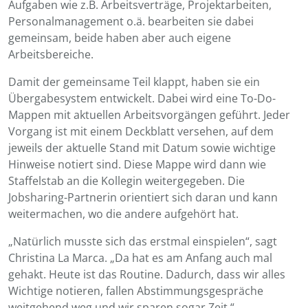
Aufgaben wie z.B. Arbeitsverträge, Projektarbeiten,
Personalmanagement o.ä. bearbeiten sie dabei
gemeinsam, beide haben aber auch eigene
Arbeitsbereiche.
Damit der gemeinsame Teil klappt, haben sie ein
Übergabesystem entwickelt. Dabei wird eine To-Do-
Mappen mit aktuellen Arbeitsvorgängen geführt. Jeder
Vorgang ist mit einem Deckblatt versehen, auf dem
jeweils der aktuelle Stand mit Datum sowie wichtige
Hinweise notiert sind. Diese Mappe wird dann wie
Staffelstab an die Kollegin weitergegeben. Die
Jobsharing-Partnerin orientiert sich daran und kann
weitermachen, wo die andere aufgehört hat.
„Natürlich musste sich das erstmal einspielen“, sagt
Christina La Marca. „Da hat es am Anfang auch mal
gehakt. Heute ist das Routine. Dadurch, dass wir alles
Wichtige notieren, fallen Abstimmungsgespräche
weitgehend weg und wir sparen sogar Zeit.“