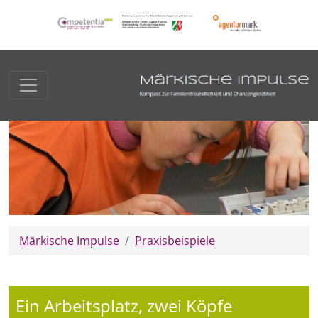
Märkische Impulse
Praxisbeispiele
Ein Arbeitsplatz, zwei Köpfe