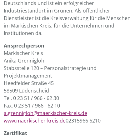
Deutschlands und ist ein erfolgreicher
Industriestandort im Grünen. Als öffentlicher
Dienstleister ist die Kreisverwaltung für die Menschen
im Märkischen Kreis, für die Unternehmen und
Institutionen da.
Ansprechperson
Märkischer Kreis
Anika Grennigloh
Stabsstelle 120 – Personalstrategie und
Projektmanagement
Heedfelder Straße 45
58509 Lüdenscheid
Tel. 0 23 51 / 966 - 62 30
Fax. 0 23 51 / 966 - 62 10
a.grennigloh@maerkischer-kreis.de
www.maerkischer-kreis.de
02315966 6210
Zertifikat