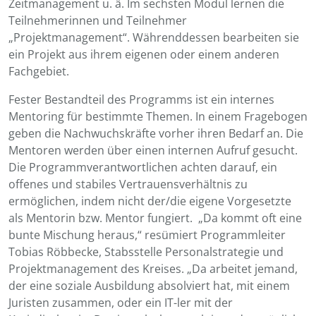
Zeitmanagement u. ä. Im sechsten Modul lernen die
Teilnehmerinnen und Teilnehmer
„Projektmanagement“. Währenddessen bearbeiten sie
ein Projekt aus ihrem eigenen oder einem anderen
Fachgebiet.
Fester Bestandteil des Programms ist ein internes
Mentoring für bestimmte Themen. In einem Fragebogen
geben die Nachwuchskräfte vorher ihren Bedarf an. Die
Mentoren werden über einen internen Aufruf gesucht.
Die Programmverantwortlichen achten darauf, ein
offenes und stabiles Vertrauensverhältnis zu
ermöglichen, indem nicht der/die eigene Vorgesetzte
als Mentorin bzw. Mentor fungiert. „Da kommt oft eine
bunte Mischung heraus,“ resümiert Programmleiter
Tobias Röbbecke, Stabsstelle Personalstrategie und
Projektmanagement des Kreises. „Da arbeitet jemand,
der eine soziale Ausbildung absolviert hat, mit einem
Juristen zusammen, oder ein IT-ler mit der